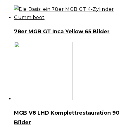
78er MGB GT Inca Yellow
65 Bilder
MGB V8 LHD Komplettrestauration
90
Bilder